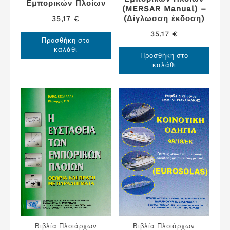
Εμπορικών Πλοίων
(MERSAR Manual) –
(Δίγλωσση έκδοση)
35,17
€
35,17
€
Προσθήκη στο
καλάθι
Προσθήκη στο
καλάθι
Βιβλία Πλοιάρχων
Βιβλία Πλοιάρχων