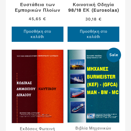
Ευστάθεια των
Κοινοτική Οδηγία
Εμπορικών Πλοίων
98/18 ΕΚ (Eurosolas)
45,65
€
30,18
€
Προσθήκη στο
Προσθήκη στο
καλάθι
καλάθι
Sale
Βιβλία Μηχανικών
Εκδόσεις Φωτεινή