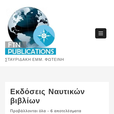
Skip
to
content
ΣΤΑΥΡΙΔΑΚΗ ΕΜΜ. ΦΩΤΕΙΝΗ
Εκδόσεις Ναυτικών
βιβλίων
Προβάλλονται όλα - 6 αποτελέσματα