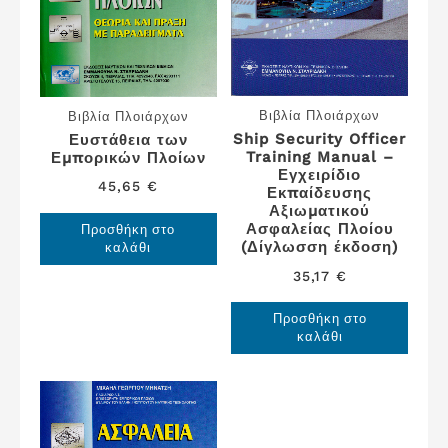
Βιβλία Πλοιάρχων
Βιβλία Πλοιάρχων
Ship Security Officer
Ευστάθεια των
Training Manual –
Εμπορικών Πλοίων
Εγχειρίδιο
45,65
€
Εκπαίδευσης
Αξιωματικού
Ασφαλείας Πλοίου
Προσθήκη στο
(Δίγλωσση έκδοση)
καλάθι
35,17
€
Προσθήκη στο
καλάθι