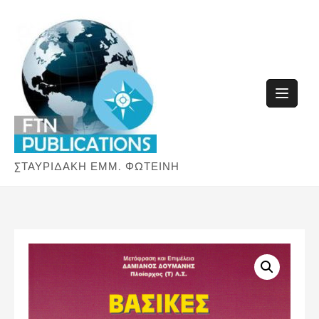
Skip
to
content
ΣΤΑΥΡΙΔΑΚΗ ΕΜΜ. ΦΩΤΕΙΝΗ