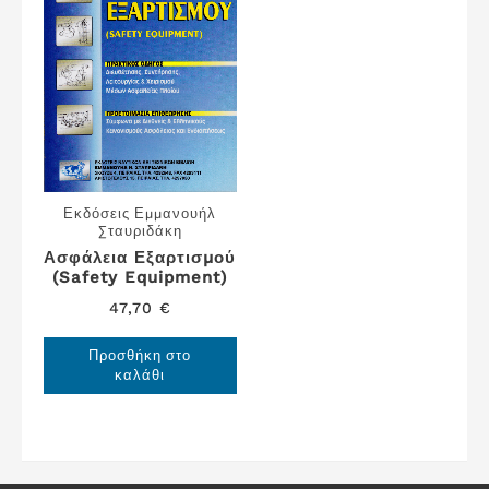
Εκδόσεις Εμμανουήλ
Σταυριδάκη
Ασφάλεια Εξαρτισμού
(Safety Equipment)
47,70
€
Προσθήκη στο
καλάθι