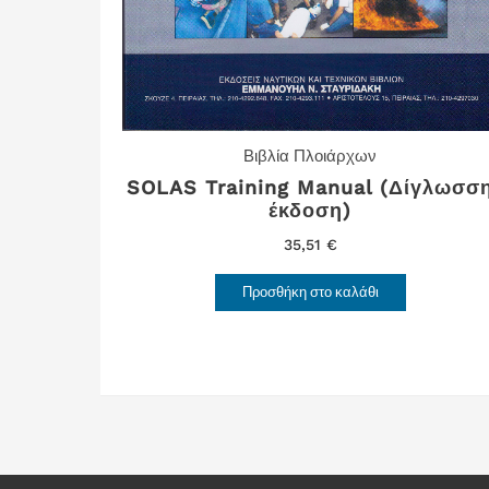
Βιβλία Πλοιάρχων
SOLAS Training Manual (Δίγλωσσ
έκδοση)
35,51
€
Προσθήκη στο καλάθι