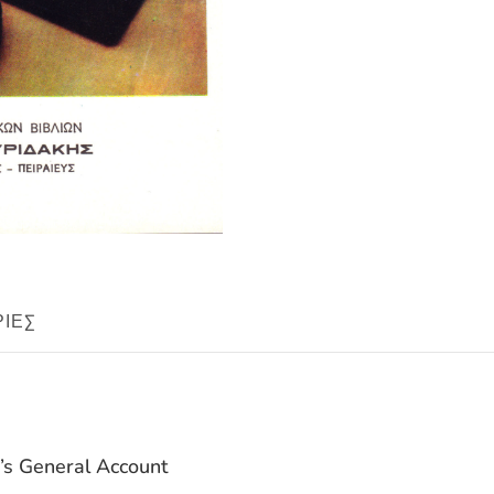
ΊΕΣ
’s General Account