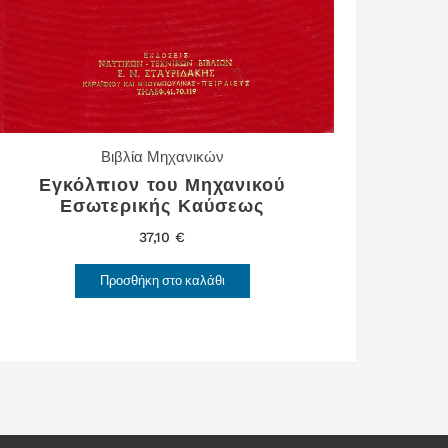
Βιβλία Μηχανικών
Εγκόλπιον του Μηχανικού
Εσωτερικής Καύσεως
37,10
€
Προσθήκη στο καλάθι