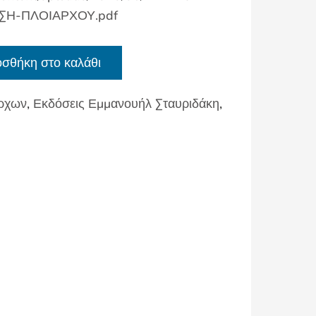
ΣΗ-ΠΛΟΙΑΡΧΟΥ.pdf
σθήκη στο καλάθι
άρχων
,
Εκδόσεις Εμμανουήλ Σταυριδάκη
,