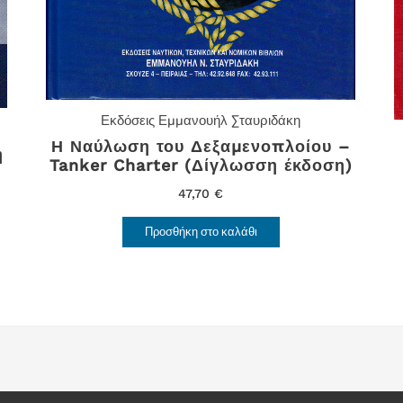
Εκδόσεις Εμμανουήλ Σταυριδάκη
Η Ναύλωση του Δεξαμενοπλοίου –
η
Tanker Charter (Δίγλωσση έκδοση)
47,70
€
Προσθήκη στο καλάθι