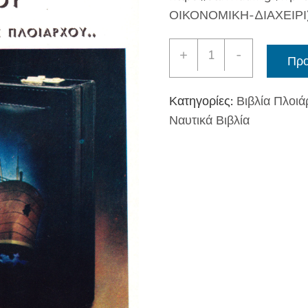
ΟΙΚΟΝΟΜΙΚΗ-ΔΙΑΧΕΙΡΙ
Οικονομική
+
-
Προ
Διαχείριση
Πλοιάρχου
Κατηγορίες:
Βιβλία Πλοι
ποσότητα
Ναυτικά Βιβλία