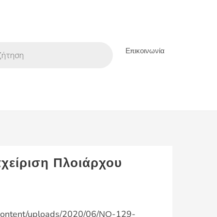
Επικοινωνία
αχείριση Πλοιάρχου
p-content/uploads/2020/06/ΝΟ-129-