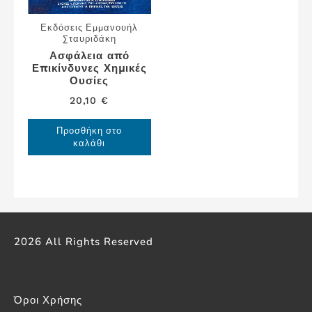
Εκδόσεις Εμμανουήλ
Σταυριδάκη
Ασφάλεια από
Επικίνδυνες Χημικές
Ουσίες
20,10
€
Προσθήκη στο
καλάθι
2026 All Rights Reserved
Όροι Χρήσης