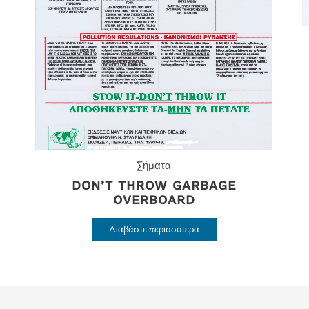
Σήματα
DON’T THROW GARBAGE
OVERBOARD
Διαβάστε περισσότερα