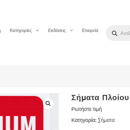
Products
ή
Κατηγορίες
Εκδόσεις
Εταιρεία
search
Σήματα Πλοίου
Ρωτήστε τιμή
Κατηγορία:
Σήματα