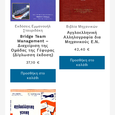
Εκδόσεις Εμμανουήλ
Βιβλία Μηχανικών
Σταυριδάκη
Αγγλοελληνική
Bridge Team
Αλληλογραφία δια
Management –
Μηχανικούς Ε.Ν.
Διαχείριση της
42,40
€
Ομάδας της Γέφυρας
(Δίγλωσση έκδοση)
Προσθήκη στο
37,10
€
καλάθι
Προσθήκη στο
καλάθι