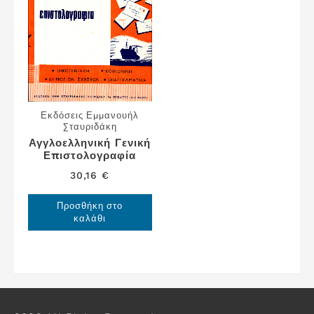
Εκδόσεις Εμμανουήλ
Σταυριδάκη
Αγγλοελληνική Γενική
Επιστολογραφία
30,16
€
Προσθήκη στο
καλάθι