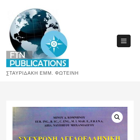
Skip
to
content
ΣΤΑΥΡΙΔΑΚΗ ΕΜΜ. ΦΩΤΕΙΝΗ