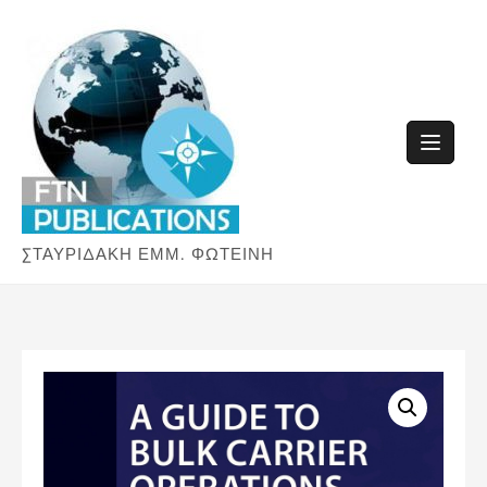
Skip
to
content
ΣΤΑΥΡΙΔΑΚΗ ΕΜΜ. ΦΩΤΕΙΝΗ