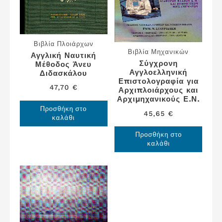
Βιβλία Πλοιάρχων
Βιβλία Μηχανικών
Αγγλική Ναυτική
Σύγχρονη
Μέθοδος Άνευ
Αγγλοελληνική
Διδασκάλου
Επιστολογραφία για
47,70
€
Αρχιπλοιάρχους και
Αρχιμηχανικούς Ε.Ν.
Προσθήκη στο
45,65
€
καλάθι
Προσθήκη στο
καλάθι