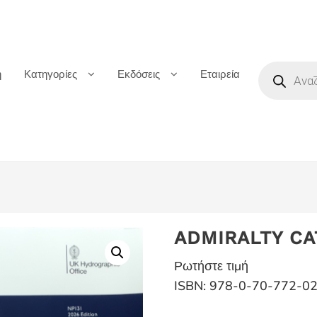
Products
ή
Κατηγορίες
Εκδόσεις
Εταιρεία
search
ADMIRALTY CA
Ρωτήστε τιμή
ISBN: 978-0-70-772-0