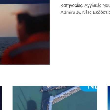
Κατηγορίες:
Αγγλικές Ναυ
Admiralty
,
Νέες Εκδόσει