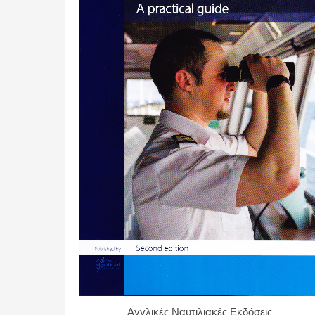
Αγγλικές Ναυτιλιακές Εκδόσεις