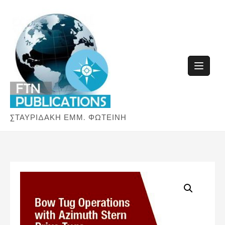
Skip
to
content
ΣΤΑΥΡΙΔΑΚΗ ΕΜΜ. ΦΩΤΕΙΝΗ