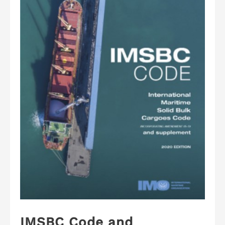
IMSBC Code and