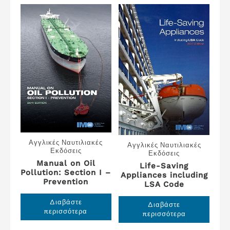
Αγγλικές Ναυτιλιακές
Αγγλικές Ναυτιλιακές
Εκδόσεις
Εκδόσεις
Manual on Oil
Life-Saving
Pollution: Section I –
Appliances including
Prevention
LSA Code
Διαβάστε
Διαβάστε
περισσότερα
περισσότερα