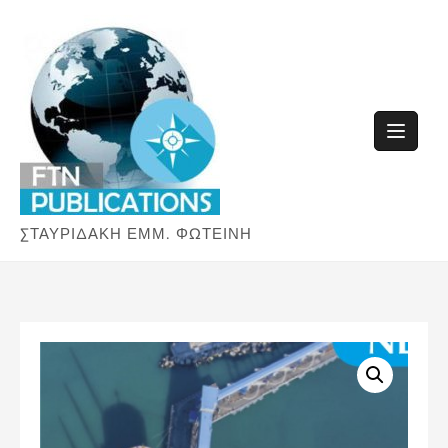
Skip
to
content
ΣΤΑΥΡΙΔΑΚΗ ΕΜΜ. ΦΩΤΕΙΝΗ