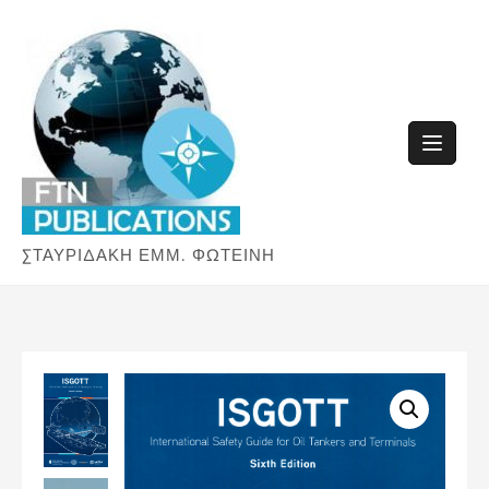
Skip
to
content
ΣΤΑΥΡΙΔΑΚΗ ΕΜΜ. ΦΩΤΕΙΝΗ