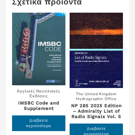
Σχετικά προϊόντα
Αγγλικές Ναυτιλιακές
The United Kingdom
Εκδόσεις
Hydrographic Office
IMSBC Code and
NP 285 2025 Edition
Supplement
– Admiralty List of
Radio Signals Vol. 5
Διαβάστε
περισσότερα
Διαβάστε
περισσότερα