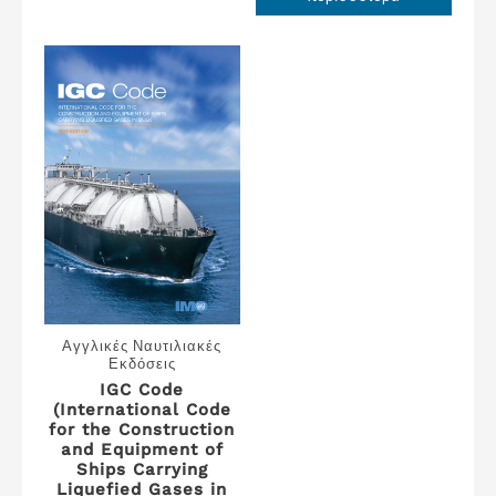
Αγγλικές Ναυτιλιακές
Εκδόσεις
IGC Code
(International Code
for the Construction
and Equipment of
Ships Carrying
Liquefied Gases in