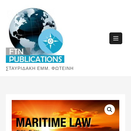
Skip
to
content
ΣΤΑΥΡΙΔΑΚΗ ΕΜΜ. ΦΩΤΕΙΝΗ