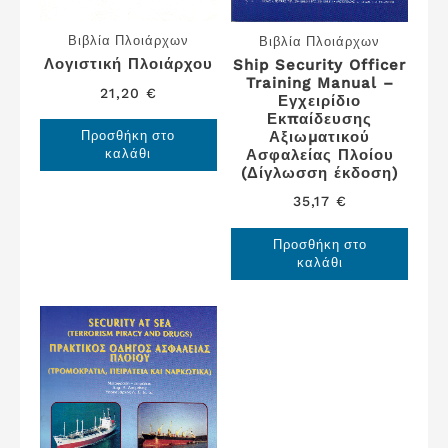
Βιβλία Πλοιάρχων
Βιβλία Πλοιάρχων
Λογιστική Πλοιάρχου
Ship Security Officer
Training Manual –
21,20
€
Εγχειρίδιο
Εκπαίδευσης
Προσθήκη στο
Αξιωματικού
καλάθι
Ασφαλείας Πλοίου
(Δίγλωσση έκδοση)
35,17
€
Προσθήκη στο
καλάθι