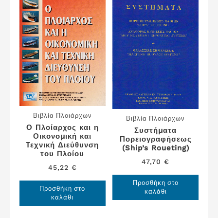
Βιβλία Πλοιάρχων
Βιβλία Πλοιάρχων
Ο Πλοίαρχος και η
Συστήματα
Οικονομική και
Πορειογραφήσεως
Τεχνική Διεύθυνση
(Ship’s Roueting)
του Πλοίου
47,70
€
45,22
€
Προσθήκη στο
Προσθήκη στο
καλάθι
καλάθι