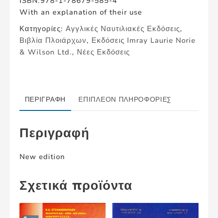
ISBN:978-1-78679-585-4
With an explanation of their use
Κατηγορίες:
Αγγλικές Ναυτιλιακές Εκδόσεις
,
Βιβλία Πλοιάρχων
,
Εκδόσεις Imray Laurie Norie
& Wilson Ltd.
,
Νέες Εκδόσεις
ΠΕΡΙΓΡΑΦΉ
ΕΠΙΠΛΈΟΝ ΠΛΗΡΟΦΟΡΊΕΣ
Περιγραφή
New edition
Σχετικά προϊόντα