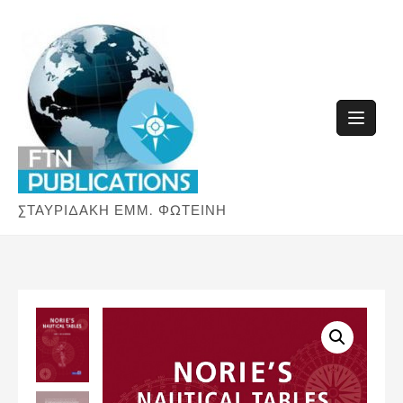
Skip
to
content
ΣΤΑΥΡΙΔΑΚΗ ΕΜΜ. ΦΩΤΕΙΝΗ